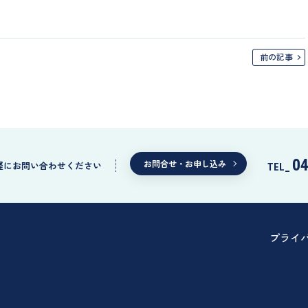
前の記事
04
お問合せ・お申し込み
軽にお問い合わせください
TEL_
プライ