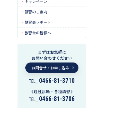
キャンペーン
講習のご案内
講習会レポート
教習生の皆様へ
まずはお気軽に
お問い合わせください
お問合せ・お申し込み
0466-81-3710
TEL_
《適性診断・各種講習》
0466-81-3706
TEL_