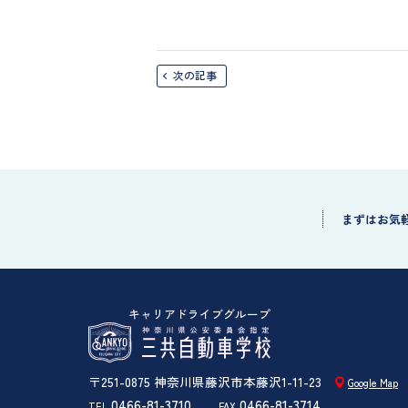
次の記事
まずはお気
キャリアドライブグループ
〒251-0875 神奈川県藤沢市本藤沢1-11-23
Google Map
0466-81-3710
0466-81-3714
TEL
FAX