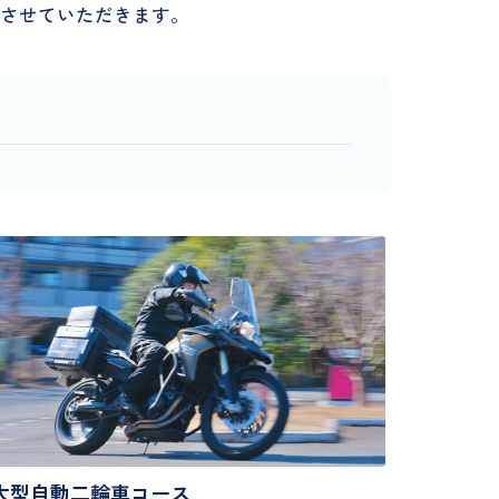
導させていただきます。
大型自動二輪車コース