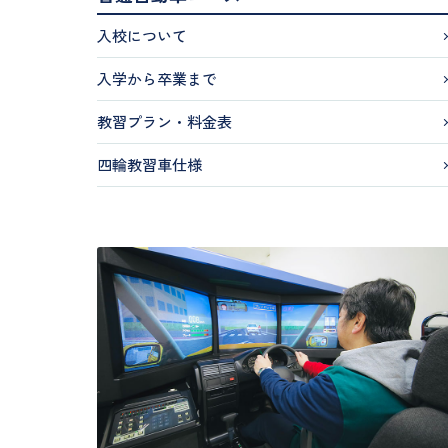
入校について
入学から卒業まで
教習プラン・料金表
四輪教習車仕様