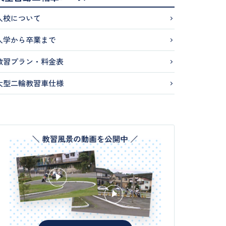
入校について
入学から卒業まで
教習プラン・料金表
大型二輪教習車仕様